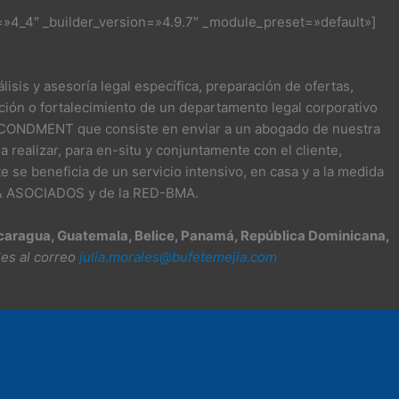
=»4_4″ _builder_version=»4.9.7″ _module_preset=»default»]
isis y asesoría legal específica, preparación de ofertas,
ación o fortalecimiento de un departamento legal corporativo
SECONDMENT que consiste en enviar a un abogado de nuestra
 realizar, para en-situ y conjuntamente con el cliente,
 se beneficia de un servicio intensivo, en casa y a la medida
A & ASOCIADOS y de la RED-BMA.
Nicaragua, Guatemala, Belice, Panamá, República Dominicana,
les al correo
julia.morales@bufetemejia.com