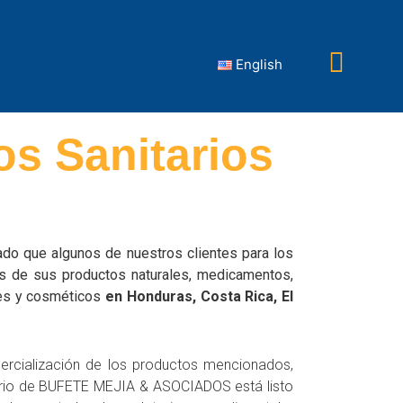
English
os Sanitarios
ado que algunos de nuestros clientes para los
os de sus productos naturales, medicamentos,
les y cosméticos
en Honduras, Costa Rica, El
mercialización de los productos mencionados,
atorio de BUFETE MEJIA & ASOCIADOS está listo