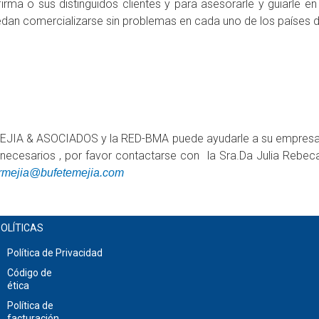
rma o sus distinguidos clientes y para asesorarle y guiarle en 
edan comercializarse sin problemas en cada uno de los países 
JIA & ASOCIADOS y la RED-BMA puede ayudarle a su empresa, su 
s necesarios , por favor contactarse con la Sra.Da Julia Rebec
rmejia@bufetemejia.com
OLÍTICAS
Política de Privacidad
Código de
ética
Política de
facturación,