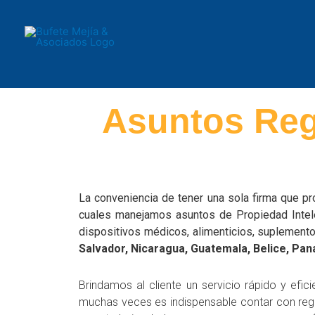
Ir
al
contenido
Asuntos Regu
La conveniencia de tener una sola firma que pr
cuales manejamos asuntos de Propiedad Intelec
dispositivos médicos, alimenticios, suplement
Salvador, Nicaragua, Guatemala, Belice, Pa
Brindamos al cliente un servicio rápido y ef
muchas veces es indispensable contar con regi