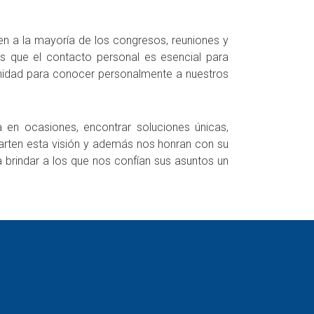
ten a la mayoría de los congresos, reuniones y
s que el contacto personal es esencial para
tunidad para conocer personalmente a nuestros
 en ocasiones, encontrar soluciones únicas,
arten esta visión y además nos honran con su
 brindar a los que nos confían sus asuntos un