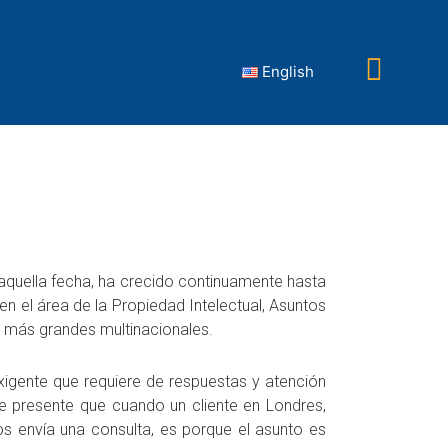
English
 aquella fecha, ha crecido continuamente hasta
 el área de la Propiedad Intelectual, Asuntos
as más grandes multinacionales.
xigente que requiere de respuestas y atención
e presente que cuando un cliente en Londres,
os envía una consulta, es porque el asunto es