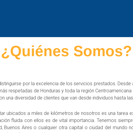
¿Quiénes Somos?
istinguirse por la excelencia de los servicios prestados. Desde
ás respetadas de Honduras y toda la región Centroamericana en
 con una diversidad de clientes que van desde individuos hasta l
tar ubicados a miles de kilómetros de nosotros es una tarea e
ión fluida con ellos es de vital importancia. Tenemos siempr
d, Buenos Aires o cualquier otra capital o ciudad del mundo n