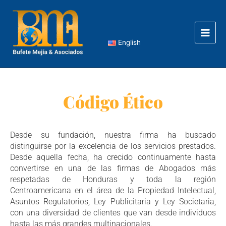
Ir
Main
al
Men
contenido
English
Código Ético
Desde su fundación, nuestra firma ha buscado
distinguirse por la excelencia de los servicios prestados.
Desde aquella fecha, ha crecido continuamente hasta
convertirse en una de las firmas de Abogados más
respetadas de Honduras y toda la región
Centroamericana en el área de la Propiedad Intelectual,
Asuntos Regulatorios, Ley Publicitaria y Ley Societaria,
con una diversidad de clientes que van desde individuos
hasta las más grandes multinacionales.