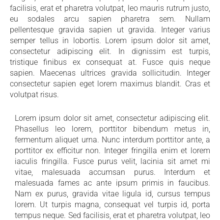
facilisis, erat et pharetra volutpat, leo mauris rutrum justo,
eu sodales arcu sapien pharetra sem. Nullam
pellentesque gravida sapien ut gravida. Integer varius
semper tellus in lobortis. Lorem ipsum dolor sit amet,
consectetur adipiscing elit. In dignissim est turpis,
tristique finibus ex consequat at. Fusce quis neque
sapien. Maecenas ultrices gravida sollicitudin. Integer
consectetur sapien eget lorem maximus blandit. Cras et
volutpat risus.
Lorem ipsum dolor sit amet, consectetur adipiscing elit.
Phasellus leo lorem, porttitor bibendum metus in,
fermentum aliquet urna. Nunc interdum porttitor ante, a
porttitor ex efficitur non. Integer fringilla enim et lorem
iaculis fringilla. Fusce purus velit, lacinia sit amet mi
vitae, malesuada accumsan purus. Interdum et
malesuada fames ac ante ipsum primis in faucibus.
Nam ex purus, gravida vitae ligula id, cursus tempus
lorem. Ut turpis magna, consequat vel turpis id, porta
tempus neque. Sed facilisis, erat et pharetra volutpat, leo