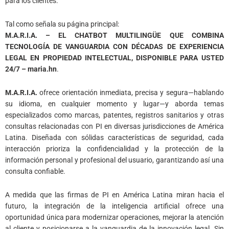
para los clientes.
Tal como señala su página principal:
M.A.R.I.A. – EL CHATBOT MULTILINGÜE QUE COMBINA
TECNOLOGÍA DE VANGUARDIA CON DÉCADAS DE EXPERIENCIA
LEGAL EN PROPIEDAD INTELECTUAL, DISPONIBLE PARA USTED
24/7 – maria.hn
.
M.A.R.I.A.
ofrece orientación inmediata, precisa y segura—hablando
su idioma, en cualquier momento y lugar—y aborda temas
especializados como marcas, patentes, registros sanitarios y otras
consultas relacionadas con PI en diversas jurisdicciones de América
Latina. Diseñada con sólidas características de seguridad, cada
interacción prioriza la confidencialidad y la protección de la
información personal y profesional del usuario, garantizando así una
consulta confiable.
A medida que las firmas de PI en América Latina miran hacia el
futuro, la integración de la inteligencia artificial ofrece una
oportunidad única para modernizar operaciones, mejorar la atención
al cliente y posicionarse a la vanguardia de la innovación legal. Sin