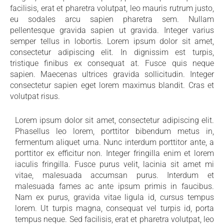
facilisis, erat et pharetra volutpat, leo mauris rutrum justo,
eu sodales arcu sapien pharetra sem. Nullam
pellentesque gravida sapien ut gravida. Integer varius
semper tellus in lobortis. Lorem ipsum dolor sit amet,
consectetur adipiscing elit. In dignissim est turpis,
tristique finibus ex consequat at. Fusce quis neque
sapien. Maecenas ultrices gravida sollicitudin. Integer
consectetur sapien eget lorem maximus blandit. Cras et
volutpat risus.
Lorem ipsum dolor sit amet, consectetur adipiscing elit.
Phasellus leo lorem, porttitor bibendum metus in,
fermentum aliquet urna. Nunc interdum porttitor ante, a
porttitor ex efficitur non. Integer fringilla enim et lorem
iaculis fringilla. Fusce purus velit, lacinia sit amet mi
vitae, malesuada accumsan purus. Interdum et
malesuada fames ac ante ipsum primis in faucibus.
Nam ex purus, gravida vitae ligula id, cursus tempus
lorem. Ut turpis magna, consequat vel turpis id, porta
tempus neque. Sed facilisis, erat et pharetra volutpat, leo