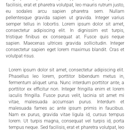
facilisis, erat et pharetra volutpat, leo mauris rutrum justo,
eu sodales arcu sapien pharetra sem. Nullam
pellentesque gravida sapien ut gravida. Integer varius
semper tellus in lobortis. Lorem ipsum dolor sit amet,
consectetur adipiscing elit. In dignissim est turpis,
tristique finibus ex consequat at. Fusce quis neque
sapien. Maecenas ultrices gravida sollicitudin. Integer
consectetur sapien eget lorem maximus blandit. Cras et
volutpat risus.
Lorem ipsum dolor sit amet, consectetur adipiscing elit.
Phasellus leo lorem, porttitor bibendum metus in,
fermentum aliquet urna. Nunc interdum porttitor ante, a
porttitor ex efficitur non. Integer fringilla enim et lorem
iaculis fringilla. Fusce purus velit, lacinia sit amet mi
vitae, malesuada accumsan purus. Interdum et
malesuada fames ac ante ipsum primis in faucibus.
Nam ex purus, gravida vitae ligula id, cursus tempus
lorem. Ut turpis magna, consequat vel turpis id, porta
tempus neque. Sed facilisis, erat et pharetra volutpat, leo