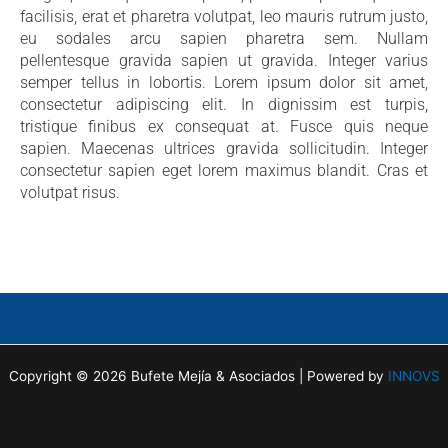
facilisis, erat et pharetra volutpat, leo mauris rutrum justo,
eu sodales arcu sapien pharetra sem. Nullam
pellentesque gravida sapien ut gravida. Integer varius
semper tellus in lobortis. Lorem ipsum dolor sit amet,
consectetur adipiscing elit. In dignissim est turpis,
tristique finibus ex consequat at. Fusce quis neque
sapien. Maecenas ultrices gravida sollicitudin. Integer
consectetur sapien eget lorem maximus blandit. Cras et
volutpat risus.
Copyright © 2026 Bufete Mejía & Asociados | Powered by
INNOVS